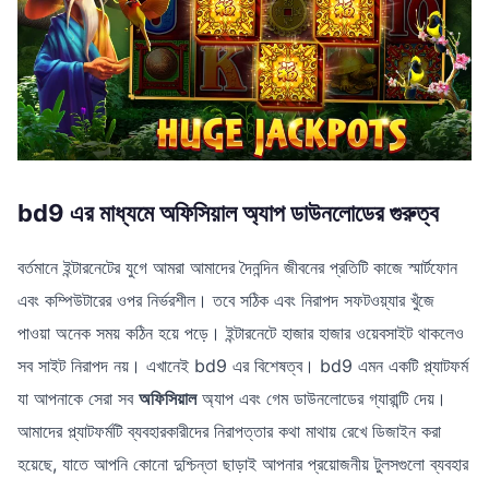
bd9 এর মাধ্যমে অফিসিয়াল অ্যাপ ডাউনলোডের গুরুত্ব
বর্তমানে ইন্টারনেটের যুগে আমরা আমাদের দৈনন্দিন জীবনের প্রতিটি কাজে স্মার্টফোন
এবং কম্পিউটারের ওপর নির্ভরশীল। তবে সঠিক এবং নিরাপদ সফটওয়্যার খুঁজে
পাওয়া অনেক সময় কঠিন হয়ে পড়ে। ইন্টারনেটে হাজার হাজার ওয়েবসাইট থাকলেও
সব সাইট নিরাপদ নয়। এখানেই bd9 এর বিশেষত্ব। bd9 এমন একটি প্ল্যাটফর্ম
যা আপনাকে সেরা সব
অফিসিয়াল
অ্যাপ এবং গেম ডাউনলোডের গ্যারান্টি দেয়।
আমাদের প্ল্যাটফর্মটি ব্যবহারকারীদের নিরাপত্তার কথা মাথায় রেখে ডিজাইন করা
হয়েছে, যাতে আপনি কোনো দুশ্চিন্তা ছাড়াই আপনার প্রয়োজনীয় টুলসগুলো ব্যবহার