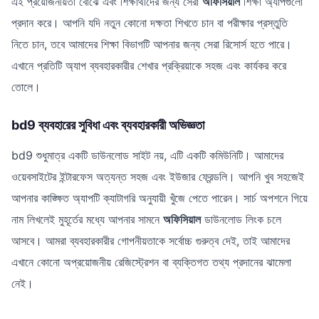
এই প্রয়োজনীয়তা বোঝে এবং শিক্ষার্থীদের জন্য সেরা
অফিসিয়াল
শিক্ষা অ্যাপগুলো
প্রদান করে। আপনি যদি নতুন কোনো দক্ষতা শিখতে চান বা পরীক্ষার প্রস্তুতি
নিতে চান, তবে আমাদের শিক্ষা বিভাগটি আপনার জন্য সেরা রিসোর্স হতে পারে।
এখানে প্রতিটি অ্যাপ ব্যবহারকারীর শেখার প্রক্রিয়াকে সহজ এবং কার্যকর করে
তোলে।
bd9 ব্যবহারের সুবিধা এবং ব্যবহারকারী অভিজ্ঞতা
bd9 শুধুমাত্র একটি ডাউনলোড সাইট নয়, এটি একটি কমিউনিটি। আমাদের
ওয়েবসাইটের ইন্টারফেস অত্যন্ত সহজ এবং ইউজার ফ্রেন্ডলি। আপনি খুব সহজেই
আপনার কাঙ্ক্ষিত অ্যাপটি ক্যাটাগরি অনুযায়ী খুঁজে পেতে পারেন। সার্চ অপশনে গিয়ে
নাম লিখলেই মুহূর্তের মধ্যে আপনার সামনে
অফিসিয়াল
ডাউনলোড লিংক চলে
আসবে। আমরা ব্যবহারকারীর গোপনীয়তাকে সর্বোচ্চ গুরুত্ব দেই, তাই আমাদের
এখানে কোনো অপ্রয়োজনীয় রেজিস্ট্রেশন বা ব্যক্তিগত তথ্য প্রদানের ঝামেলা
নেই।