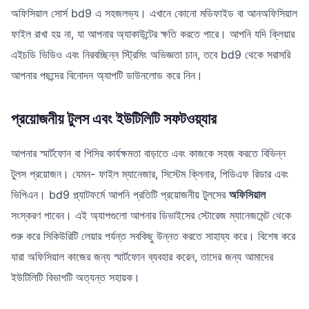
অফিসিয়াল সোর্স bd9 এ সহজলভ্য। এখানে কোনো মডিফাইড বা আনঅফিসিয়াল
ফাইল রাখা হয় না, যা আপনার অ্যাকাউন্টের ক্ষতি করতে পারে। আপনি যদি ক্লিয়ার
এইচডি ভিডিও এবং নিরবচ্ছিন্ন স্ট্রিমিং অভিজ্ঞতা চান, তবে bd9 থেকে সরাসরি
আপনার পছন্দের বিনোদন অ্যাপটি ডাউনলোড করে নিন।
প্রয়োজনীয় টুলস এবং ইউটিলিটি সফটওয়্যার
আপনার স্মার্টফোন বা পিসির কার্যক্ষমতা বাড়াতে এবং কাজকে সহজ করতে বিভিন্ন
টুলস প্রয়োজন। যেমন- ফাইল ম্যানেজার, সিস্টেম ক্লিনার, পিডিএফ রিডার এবং
ভিপিএন। bd9 প্ল্যাটফর্মে আপনি প্রতিটি প্রয়োজনীয় টুলসের
অফিসিয়াল
সংস্করণ পাবেন। এই অ্যাপগুলো আপনার ডিভাইসের স্টোরেজ ম্যানেজমেন্ট থেকে
শুরু করে সিকিউরিটি লেয়ার পর্যন্ত সবকিছু উন্নত করতে সাহায্য করে। বিশেষ করে
যারা অফিসিয়াল কাজের জন্য স্মার্টফোন ব্যবহার করেন, তাদের জন্য আমাদের
ইউটিলিটি বিভাগটি অত্যন্ত সহায়ক।