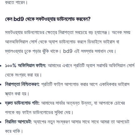
করতে পারেন।
কেন bd9 থেকে সফটওয়্যার ডাউনলোড করবেন?
সফটওয়্যার ডাউনলোডের ক্ষেত্রে নিরাপত্তা সবচেয়ে বড় চ্যালেঞ্জ। অনেক সময়
আনঅফিসিয়াল সোর্স থেকে অ্যাপ ডাউনলোড করলে ডিভাইসে ভাইরাস বা
ম্যালওয়্যার ঢুকে পড়ার ঝুঁকি থাকে। bd9 এই সমস্যার সমাধান দেয়।
১০০% অফিসিয়াল ফাইল:
আমাদের এখানে প্রতিটি অ্যাপ সরাসরি অফিসিয়াল সোর্স
থেকে সংগ্রহ করা হয়।
নিরাপত্তা নিশ্চিতকরণ:
প্রতিটি ফাইল আপলোড করার আগে একাধিকবার ভাইরাস
স্ক্যান করা হয়।
দ্রুত ডাউনলোড গতি:
আমাদের সার্ভার অত্যন্ত উন্নত, যা আপনাকে চোখের
পলকে বড় ফাইল ডাউনলোডের সুবিধা দেয়।
নিয়মিত আপডেট:
অ্যাপের নতুন সংস্করণ আসার সাথে সাথে আমরা তা আপডেট
করে থাকি।